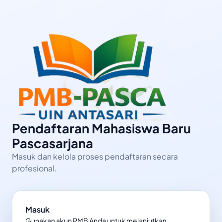
Pendaftaran Mahasiswa Baru
Pascasarjana
Masuk dan kelola proses pendaftaran secara
profesional.
Masuk
Gunakan akun PMB Anda untuk melanjutkan